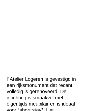
l’ Atelier Logeren is gevestigd in
een rijksmonument dat recent
volledig is gerenoveerd. De
inrichting is smaakvol met
eigentijds meubilair en is ideaal
voor “short stay”. Het