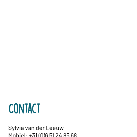
Contact
Sylvia van der Leeuw
Mobiel: +31 (0)6 51 24 85 68